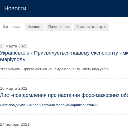
Новости
Категории:
Новость
Пресс-релиз
Участник в фокусе
23 марта 2022
Українською - Присвячується нашому експоненту - мі
Маріуполь
Українською - Присвячується нашому експоненту - місту Маріуполь
16 марта 2022
Лист-повідомлення про настання форс-мажорних об
Лист-повідомлення про настання форс-мажорних обставин
24 ноября 2021