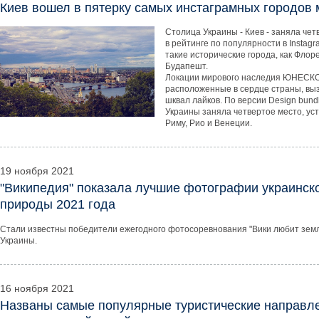
Киев вошел в пятерку самых инстаграмных городов 
Столица Украины - Киев - заняла чет
в рейтинге по популярности в Instagr
такие исторические города, как Флор
Будапешт.
Локации мирового наследия ЮНЕСКО
расположенные в сердце страны, вы
шквал лайков. По версии Design bund
Украины заняла четвертое место, ус
Риму, Рио и Венеции.
19 ноября 2021
"Википедия" показала лучшие фотографии украинск
природы 2021 года
Стали известны победители ежегодного фотосоревнования "Вики любит земл
Украины.
16 ноября 2021
Названы самые популярные туристические направл