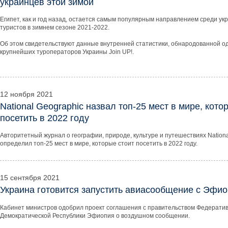
украинцев этой зимой
Египет, как и год назад, остается самым популярным направлением среди ук
туристов в зимнем сезоне 2021-2022.
Об этом свидетельствуют данные внутренней статистики, обнародованной о
крупнейших туроператоров Украины Join UP!.
12 ноября 2021
National Geographic назвал топ-25 мест в мире, кото
посетить в 2022 году
Авторитетный журнал о географии, природе, культуре и путешествиях Nationa
определил топ-25 мест в мире, которые стоит посетить в 2022 году.
15 сентября 2021
Украина готовится запустить авиасообщение с Эфи
Кабинет министров одобрил проект соглашения с правительством Федерати
Демократической Республики Эфиопия о воздушном сообщении.