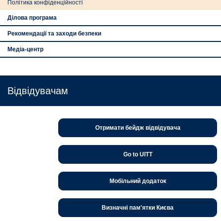
Політика конфіденційності
Ділова програма
Рекомендації та заходи безпеки
Медіа-центр
Відвідувачам
Отримати бейдж відвідувача
Go to UITT
Мобільний додаток
Визначні пам'ятки Києва