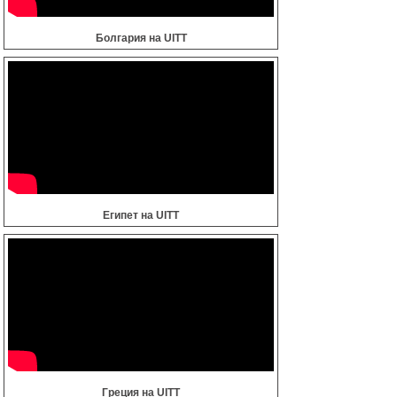
Болгария на UITT
Египет на UITT
Греция на UITT