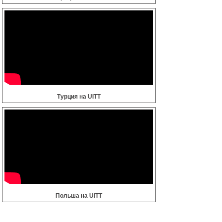
Турция на UITT
Польша на UITT