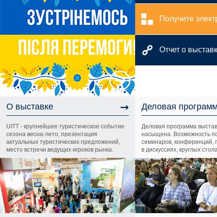
Получите элект
Отчет о выстав
→
О выставке
Деловая програм
UITT - крупнейшее туристическое событие
Деловая программа выста
сезона весна-лето, презентация
насыщена. Возможность по
актуальных туристических предложений,
семинаров, конференций, 
место встречи ведущих игроков рынка.
в дискуссиях, круглых стола