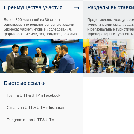
→
Преимущества участия
Разделы выставки
Более 300 компаний из 30 стран
Представлены междунаро
одновременно решают основные задачи
туристический организаци
бизнеса: маркетинговые исследования,
и региональные туристиче
формирование имиджа, продажа, реклама.
туроператоры и турагенты,
перевозчики.
Быстрые ссылки
Группа UITT & UITM в Facebook
Страница UITT & UITM в Instagram
Telegram канал UITT & UITM