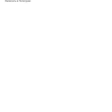
Написать в Телеграм