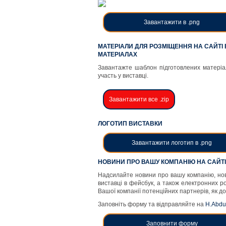
Завантажити в .png
МАТЕРІАЛИ ДЛЯ РОЗМІЩЕННЯ НА САЙТІ 
МАТЕРІАЛАХ
Завантажте шаблон підготовлених матеріа
участь у виставці.
Завантажити все .zip
ЛОГОТИП ВИСТАВКИ
Завантажити логотип в .png
НОВИНИ ПРО ВАШУ КОМПАНІЮ НА САЙТІ,
Надсилайте новини про вашу компанію, нови
виставці в фейсбук, а також електронних р
Вашої компанії потенційних партнерів, як до 
Заповніть форму та відправляйте на
H.Abdu
Заповнити форму